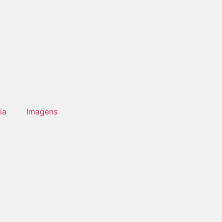
ia
Imagens