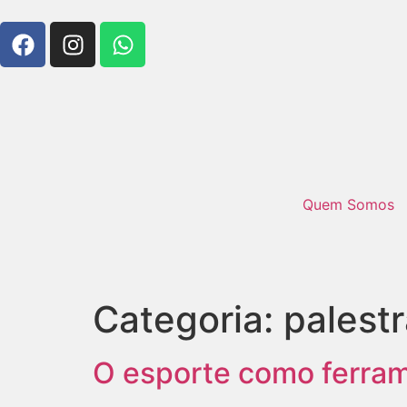
Quem Somos
Categoria:
palest
O esporte como ferra