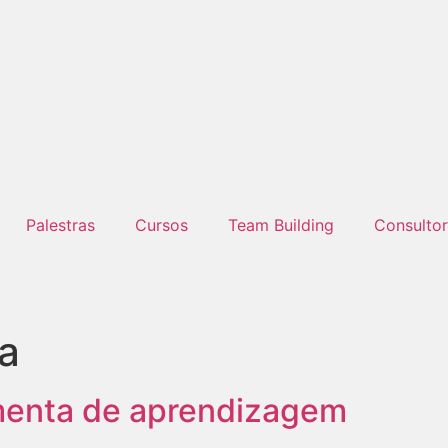
Palestras
Cursos
Team Building
Consultor
ra
menta de aprendizagem